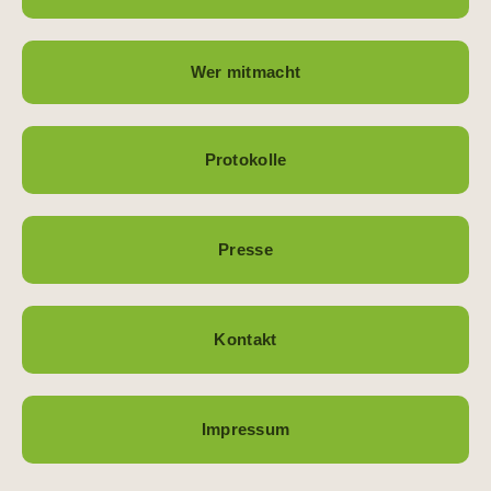
Wer mitmacht
Protokolle
Presse
Kontakt
Impressum