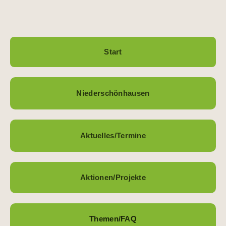
Start
Niederschönhausen
Aktuelles/Termine
Aktionen/Projekte
Themen/FAQ