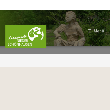
Menü
2024
>
2024